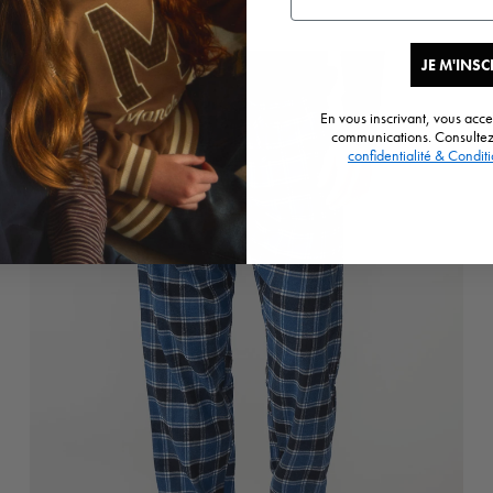
Disponible en 2 couleurs
Bleu Sarcelle
Gris Charcoal
JE M'INSC
SOLDE
En vous inscrivant, vous acc
communications. Consulte
confidentialité & Conditio