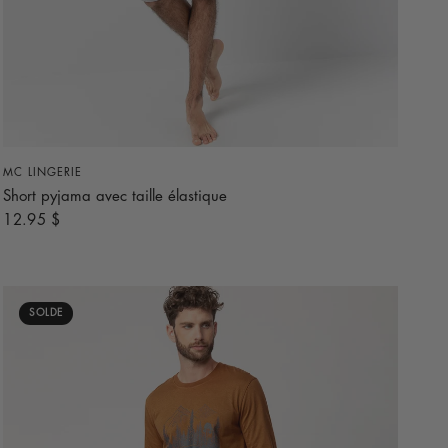
APERÇU RAPIDE
MC LINGERIE
Short pyjama avec taille élastique
12.95 $
SOLDE