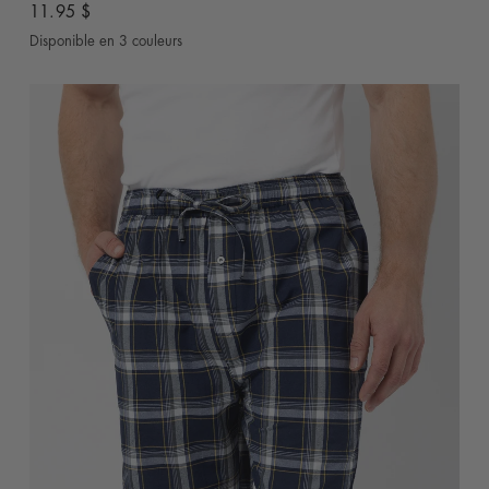
11.95 $
Disponible en 3 couleurs
Noir
Gris Charcoal
Bleu