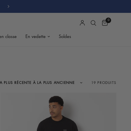
RETOURS GRATUITS
0
en classe
En vedette
Soldes
19 PRODUITS