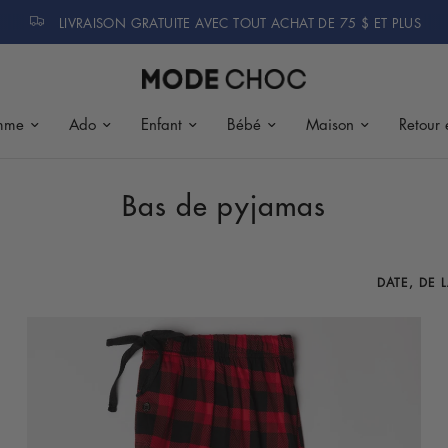
LIVRAISON GRATUITE AVEC TOUT ACHAT DE 75 $ ET PLUS
mme
Ado
Enfant
Bébé
Maison
Retour 
Bas de pyjamas
Trier par :