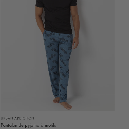
APERÇU RAPIDE
URBAN ADDICTION
Pantalon de pyjama à motifs