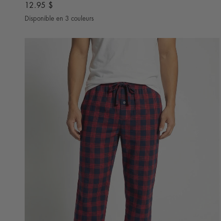
12.95 $
Disponible en 3 couleurs
Noir
Gris Pâle
Gris Charcoal