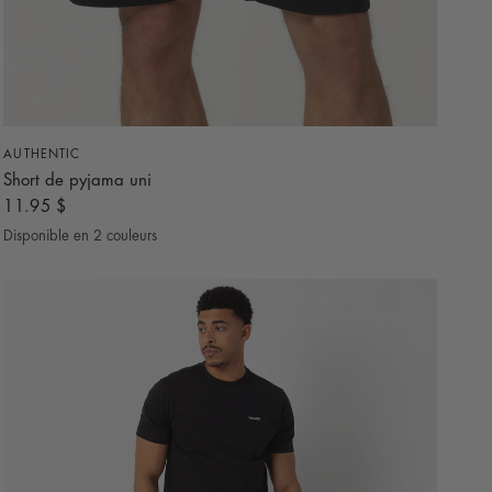
APERÇU RAPIDE
AUTHENTIC
Short de pyjama uni
11.95 $
Disponible en 2 couleurs
Noir
Gris Pâle