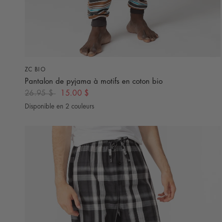
APERÇU RAPIDE
ZC BIO
Pantalon de pyjama à motifs en coton bio
26.95 $
15.00 $
Disponible en 2 couleurs
Bleu
Gris Charcoal