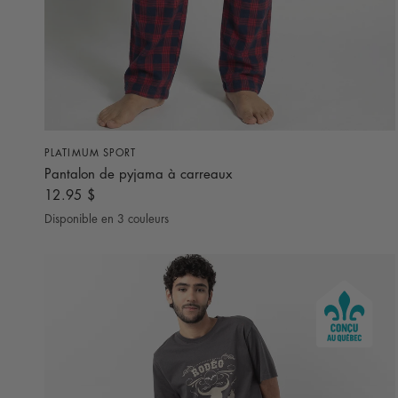
APERÇU RAPIDE
PLATIMUM SPORT
Pantalon de pyjama à carreaux
12.95 $
Disponible en 3 couleurs
Rouge
Bleu
Vert