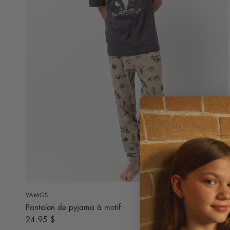
APERÇU RAPIDE
VAMOS
Pantalon de pyjama à motif
24.95 $