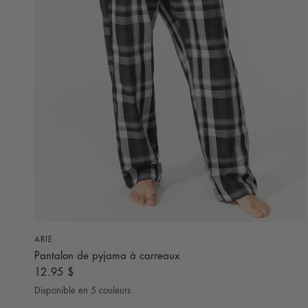
APERÇU RAPIDE
ARIE
Pantalon de pyjama à carreaux
12.95 $
Disponible en 5 couleurs
Noir
Blanc
Bleu Indigo
Bleu Marine
Rouge