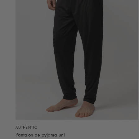
APERÇU RAPIDE
AUTHENTIC
Pantalon de pyjama uni