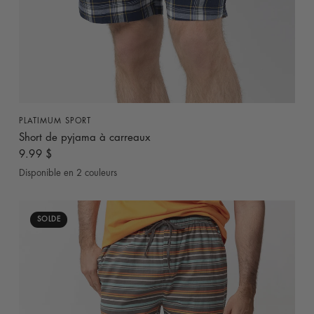
APERÇU RAPIDE
PLATIMUM SPORT
Short de pyjama à carreaux
9.99 $
Disponible en 2 couleurs
Noir
Bleu Marine
SOLDE