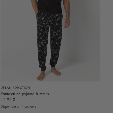
APERÇU RAPIDE
URBAN ADDICTION
Pantalon de pyjama à motifs
12.95 $
Disponible en 4 couleurs
Noir
Bleu Marine
Presque Noir
Bleu Royal