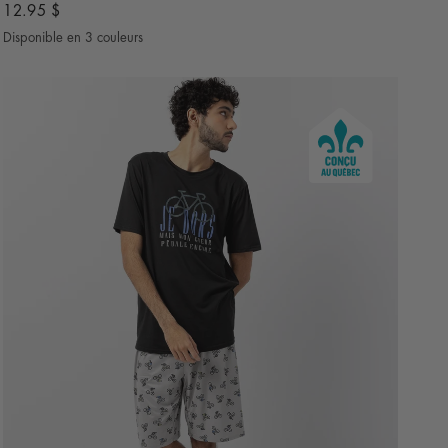
12.95 $
Disponible en 3 couleurs
Bleu denim
Bleu Indigo
Bleu Marine