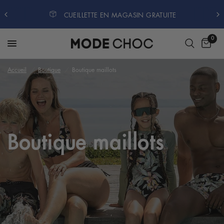
CUEILLETTE EN MAGASIN GRATUITE
0
Accueil
/
Boutique
/
Boutique maillots
Boutique maillots