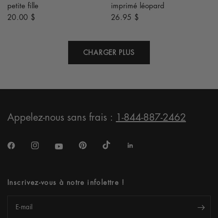
petite fille
imprimé léopard
20.00 $
26.95 $
CHARGER PLUS
Appelez-nous sans frais :
1-844-887-2462
Inscrivez-vous à notre infolettre !
E-mail